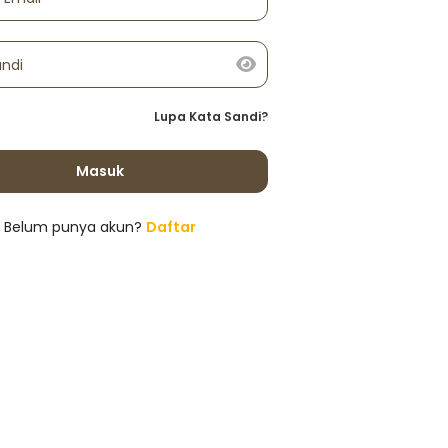
andi
Lupa Kata Sandi?
Masuk
Belum punya akun?
Daftar