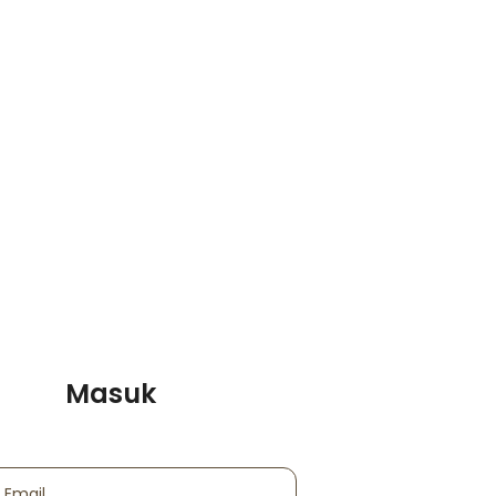
Masuk
 Email