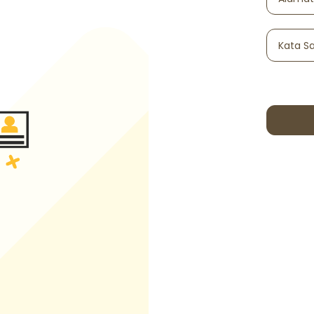
Kata S