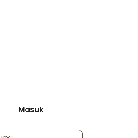
Masuk
 Email