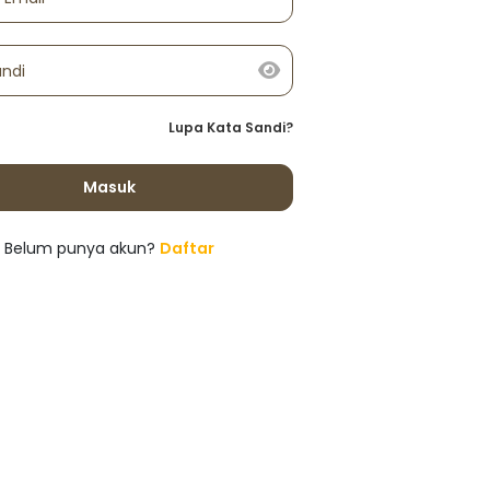
andi
Lupa Kata Sandi?
Masuk
Belum punya akun?
Daftar