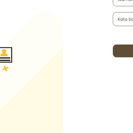
Kata S