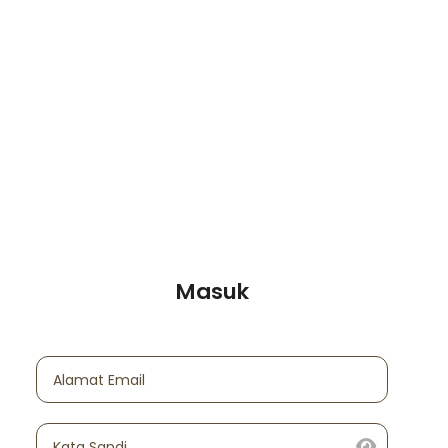
Masuk
Alamat Email
Kata Sandi