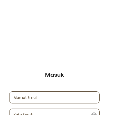
Masuk
Alamat Email
Kata Sandi