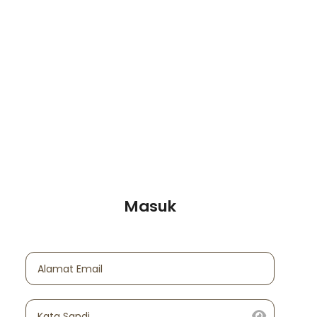
Masuk
Alamat Email
Kata Sandi