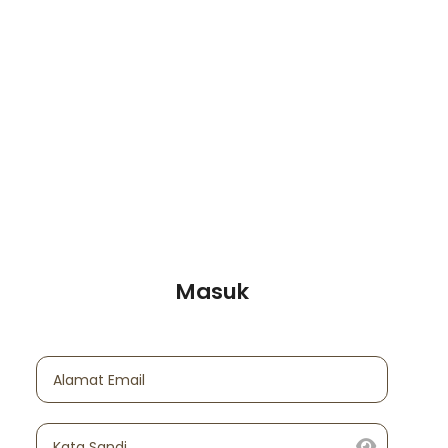
Masuk
Alamat Email
Kata Sandi