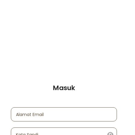
Masuk
Alamat Email
Kata Sandi