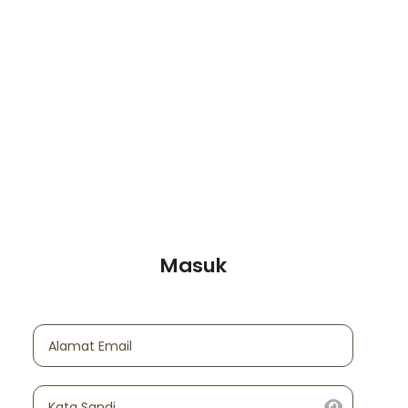
Masuk
Alamat Email
Kata Sandi