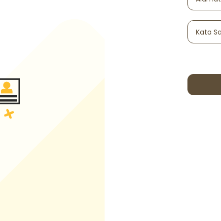
Kata S