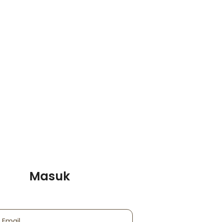
Masuk
 Email