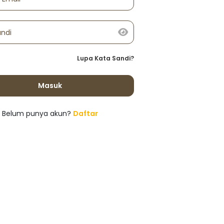
andi
Lupa Kata Sandi?
Masuk
Belum punya akun?
Daftar