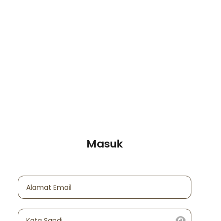
Masuk
Alamat Email
Kata Sandi