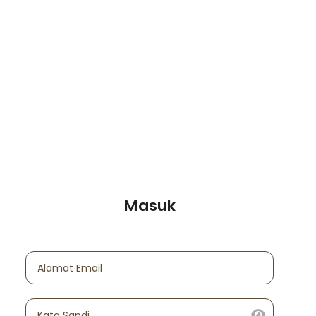
Masuk
Alamat Email
Kata Sandi