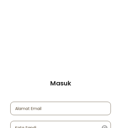
Masuk
Alamat Email
Kata Sandi