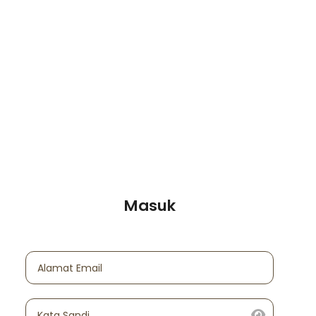
Masuk
Alamat Email
Kata Sandi