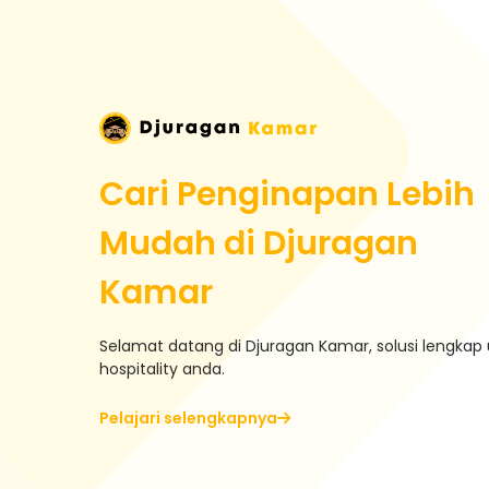
Cari Penginapan Lebih
Mudah di Djuragan
Kamar
Selamat datang di Djuragan Kamar, solusi lengkap 
hospitality anda.
Pelajari selengkapnya