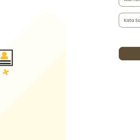
Kata S