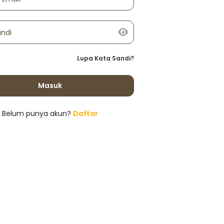
andi
Lupa Kata Sandi?
Masuk
Belum punya akun?
Daftar