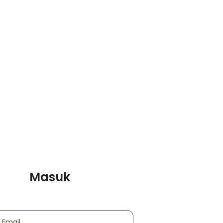
Masuk
 Email