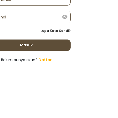
andi
Lupa Kata Sandi?
Masuk
Belum punya akun?
Daftar