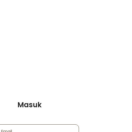
Masuk
 Email