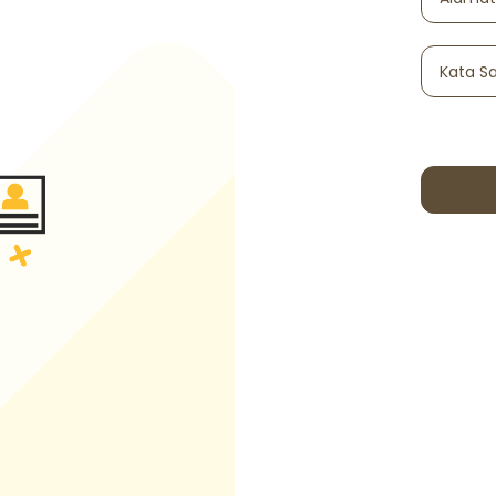
Kata S