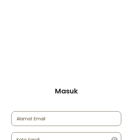
Masuk
Alamat Email
Kata Sandi