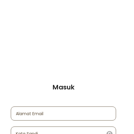
Masuk
Alamat Email
Kata Sandi