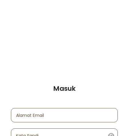
Masuk
Alamat Email
Kata Sandi