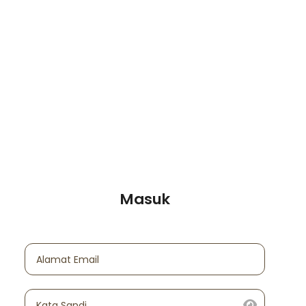
Masuk
Alamat Email
Kata Sandi