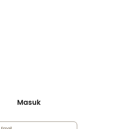
Masuk
 Email