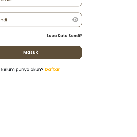
andi
Lupa Kata Sandi?
Masuk
Belum punya akun?
Daftar