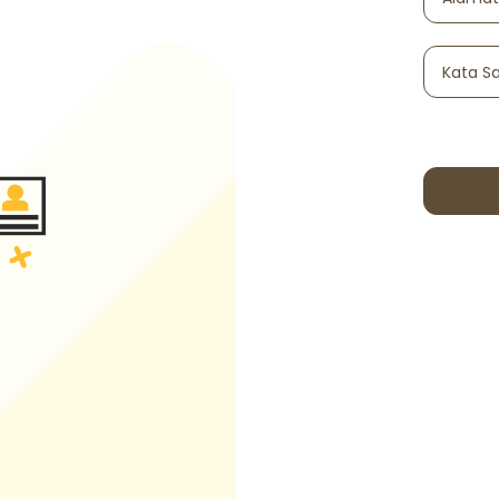
Kata S